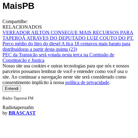
MaisPB
Compartilhe:
RELACIONADOS
VEREADOR AILTON CONSEGUE MAIS RECURSOS PARA
TAPEROÁ ATRAVES DO DEPUTADO LUIZ COUTO DO PT.
Preço médio do litro do diesel A fica 18 centavos mais barato para
distribuidoras a partir desta quinta (23)
PEC da Transição será votada nesta terça na Comissão de
Constituição e Justiça
Nosso site usa cookies e outras tecnologias para que nós e nossos
parceiros possamos lembrar de você e entender como você usa o
site. Ao continuar a navegação neste site será considerado como
consentimento implícito à nossa
política de privacidade
.
Entendi
Rádio Taperoá FM
Radiotaperoafm
by
BRASCAST