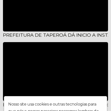
PREFEITURA DE TAPEROÁ DÁ INICIO A INST
Exemplo de notícia 02Motorista com sinais d
Nosso site usa cookies e outras tecnologias para