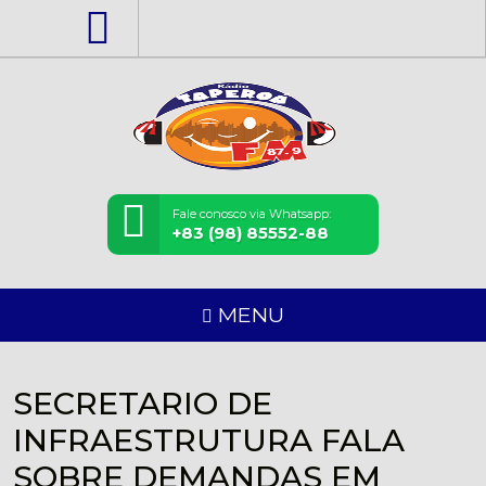
Fale conosco via Whatsapp:
+83 (98) 85552-88
MENU
SECRETARIO DE
INFRAESTRUTURA FALA
SOBRE DEMANDAS EM