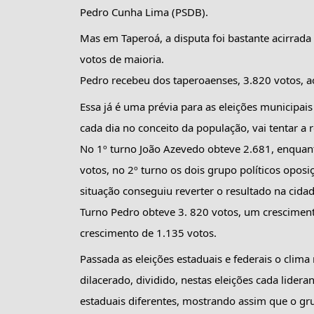
Pedro Cunha Lima (PSDB).
Mas em Taperoá, a disputa foi bastante acirrada
votos de maioria.
Pedro recebeu dos taperoaenses, 3.820 votos, a
Essa já é uma prévia para as eleições municipais
cada dia no conceito da população, vai tentar a r
No 1º turno João Azevedo obteve 2.681, enquan
votos, no 2º turno os dois grupo políticos opos
situação conseguiu reverter o resultado na cida
Turno Pedro obteve 3. 820 votos, um cresciment
crescimento de 1.135 votos.
Passada as eleições estaduais e federais o clima
dilacerado, dividido, nestas eleições cada lider
estaduais diferentes, mostrando assim que o gr