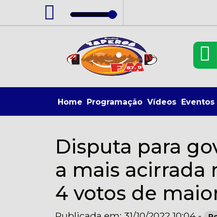
Home
Programação
Vídeos
Eventos
Disputa para g
a mais acirrada
4 votos de maio
Publicada em: 31/10/2022 10:04 -
Po