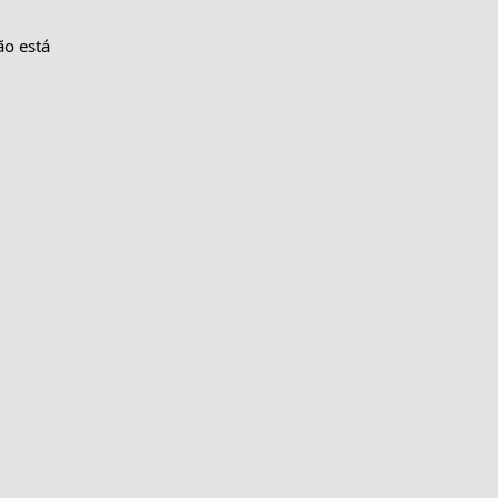
o está 