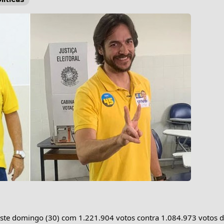
este domingo (30) com 1.221.904 votos contra 1.084.973 votos d