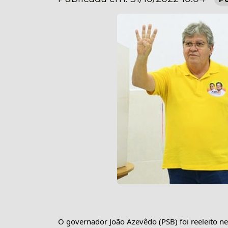
O governador João Azevêdo (PSB) foi reeleito n