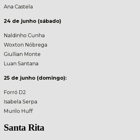
Ana Castela
24 de junho (sábado)
Naldinho Cunha
Woxton Nóbrega
Giullian Monte
Luan Santana
25 de junho (domingo):
Forró D2
Isabela Serpa
Murilo Huff
Santa Rita