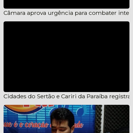
Câmara aprova urgência para combater interfer
Cidades do Sertão e Cariri da Paraíba regist