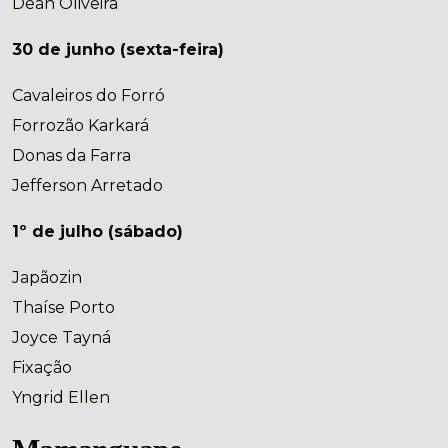
Dean Oliveira
30 de junho (sexta-feira)
Cavaleiros do Forró
Forrozão Karkará
Donas da Farra
Jefferson Arretado
1º de julho (sábado)
Japãozin
Thaíse Porto
Joyce Tayná
Fixação
Yngrid Ellen