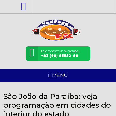
Fale conosco via Whatsapp:
+83 (98) 85552-88
MENU
São João da Paraíba: veja
programação em cidades do
interior do estado