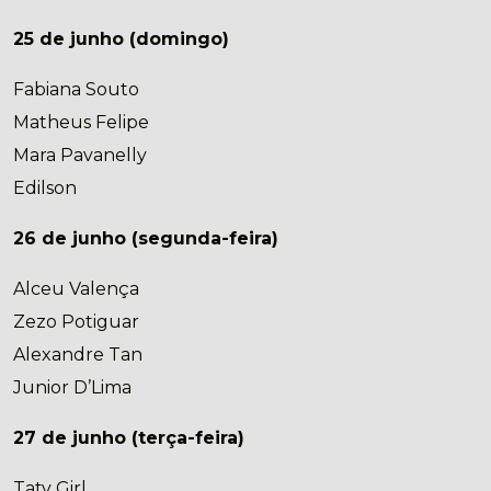
25 de junho (domingo)
Fabiana Souto
Matheus Felipe
Mara Pavanelly
Edilson
26 de junho (segunda-feira)
Alceu Valença
Zezo Potiguar
Alexandre Tan
Junior D’Lima
27 de junho (terça-feira)
Taty Girl