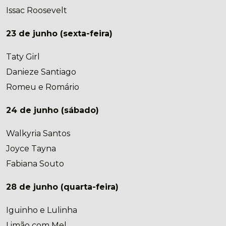
Issac Roosevelt
23 de junho (sexta-feira)
Taty Girl
Danieze Santiago
Romeu e Romário
24 de junho (sábado)
Walkyria Santos
Joyce Tayna
Fabiana Souto
28 de junho (quarta-feira)
Iguinho e Lulinha
Limão com Mel