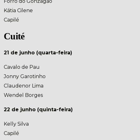
Forró do Gonzagão
Kátia Cilene
Capilé
Cuité
21 de junho (quarta-feira)
Cavalo de Pau
Jonny Garotinho
Claudenor Lima
Wendel Borges
22 de junho (quinta-feira)
Kelly Silva
Capilé