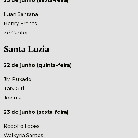
23 de junho (sexta-feira)
Luan Santana
Henry Freitas
Zé Cantor
Santa Luzia
22 de junho (quinta-feira)
JM Puxado
Taty Girl
Joelma
23 de junho (sexta-feira)
Rodolfo Lopes
Walkyria Santos