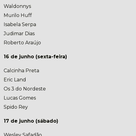
Waldonnys
Murilo Huff
Isabela Serpa
Judimar Dias
Roberto Araújo
16 de junho (sexta-feira)
Calcinha Preta
Eric Land
Os 3 do Nordeste
Lucas Gomes
Spido Rey
17 de junho (sábado)
Wesley Safadão