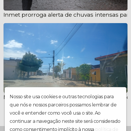
Inmet prorroga alerta de chuvas intensas para
Moradores do Conjunto da Solidariedade pede
Nosso site usa cookies e outras tecnologias para
que nós e nossos parceiros possamos lembrar de
você e entender como você usa o site. Ao
continuar a navegação neste site será considerado
como consentimento implícito à nossa
política de