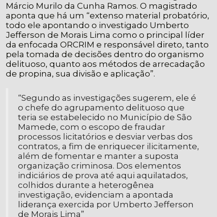
Márcio Murilo da Cunha Ramos. O magistrado
aponta que há um “extenso material probatório,
todo ele apontando o investigado Umberto
Jefferson de Morais Lima como o principal líder
da enfocada ORCRIM e responsável direto, tanto
pela tomada de decisões dentro do organismo
delituoso, quanto aos métodos de arrecadação
de propina, sua divisão e aplicação”.
“Segundo as investigações sugerem, ele é
o chefe do agrupamento delituoso que
teria se estabelecido no Município de São
Mamede, com o escopo de fraudar
processos licitatórios e desviar verbas dos
contratos, a fim de enriquecer ilicitamente,
além de fomentar e manter a suposta
organização criminosa. Dos elementos
indiciários de prova até aqui aquilatados,
colhidos durante a heterogênea
investigação, evidenciam a apontada
liderança exercida por Umberto Jefferson
de Morais Lima”