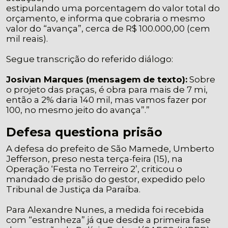
estipulando uma porcentagem do valor total do
orçamento, e informa que cobraria o mesmo
valor do “avança”, cerca de R$ 100.000,00 (cem
mil reais).
Segue transcrição do referido diálogo:
Josivan Marques (mensagem de texto):
Sobre
o projeto das praças, é obra para mais de 7 mi,
então a 2% daria 140 mil, mas vamos fazer por
100, no mesmo jeito do avança”.”
Defesa questiona prisão
A defesa do prefeito de São Mamede, Umberto
Jefferson, preso nesta terça-feira (15), na
Operação ‘Festa no Terreiro 2’, criticou o
mandado de prisão do gestor, expedido pelo
Tribunal de Justiça da Paraíba.
Para Alexandre Nunes, a medida foi recebida
com “estranheza” já que desde a primeira fase