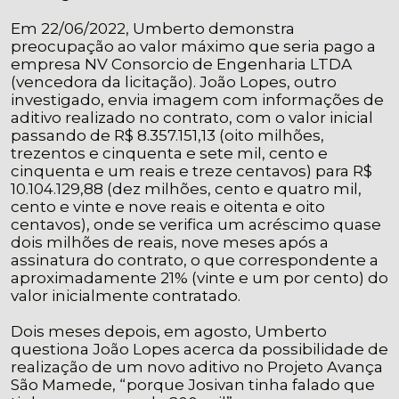
Em 22/06/2022, Umberto demonstra
preocupação ao valor máximo que seria pago a
empresa NV Consorcio de Engenharia LTDA
(vencedora da licitação). João Lopes, outro
investigado, envia imagem com informações de
aditivo realizado no contrato, com o valor inicial
passando de R$ 8.357.151,13 (oito milhões,
trezentos e cinquenta e sete mil, cento e
cinquenta e um reais e treze centavos) para R$
10.104.129,88 (dez milhões, cento e quatro mil,
cento e vinte e nove reais e oitenta e oito
centavos), onde se verifica um acréscimo quase
dois milhões de reais, nove meses após a
assinatura do contrato, o que correspondente a
aproximadamente 21% (vinte e um por cento) do
valor inicialmente contratado.
Dois meses depois, em agosto, Umberto
questiona João Lopes acerca da possibilidade de
realização de um novo aditivo no Projeto Avança
São Mamede, “porque Josivan tinha falado que