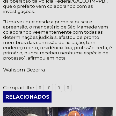
da operação da Polícia Federal/GAECO (MPPB),
que o prefeito vem colaborando com as
investigações.
“Uma vez que desde a primeira busca e
apreensão, o mandatário de São Mamede vem
colaborando veementemente com todas as
determinações judiciais, afastou de pronto
membros das comissão de licitação, tem
endereço certo, residência fixa, profissão certa, é
primário, nunca recebeu nenhuma espécie de
processo”, afirmou em nota.
Walisom Bezerra
Compartilhe:
RELACIONADOS