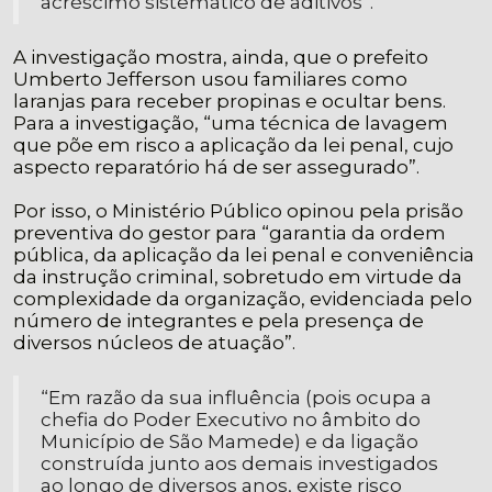
acréscimo sistemático de aditivos”.
A investigação mostra, ainda, que o prefeito
Umberto Jefferson usou familiares como
laranjas para receber propinas e ocultar bens.
Para a investigação, “uma técnica de lavagem
que põe em risco a aplicação da lei penal, cujo
aspecto reparatório há de ser assegurado”.
Por isso, o Ministério Público opinou pela prisão
preventiva do gestor para “garantia da ordem
pública, da aplicação da lei penal e conveniência
da instrução criminal, sobretudo em virtude da
complexidade da organização, evidenciada pelo
número de integrantes e pela presença de
diversos núcleos de atuação”.
“Em razão da sua influência (pois ocupa a
chefia do Poder Executivo no âmbito do
Município de São Mamede) e da ligação
construída junto aos demais investigados
ao longo de diversos anos, existe risco