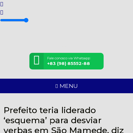
Fale conosco via Whatsapp:
+83 (98) 85552-88
MENU
Prefeito teria liderado
‘esquema’ para desviar
verbas em São Mamede, diz