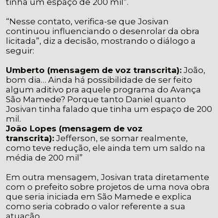
tinha um espaço de 200 mil”.
“Nesse contato, verifica-se que Josivan
continuou influenciando o desenrolar da obra
licitada”, diz a decisão, mostrando o diálogo a
seguir:
Umberto (mensagem de voz transcrita):
João,
bom dia… Ainda há possibilidade de ser feito
algum aditivo pra aquele programa do Avança
São Mamede? Porque tanto Daniel quanto
Josivan tinha falado que tinha um espaço de 200
mil.
João Lopes (mensagem de voz
transcrita):
Jefferson, se somar realmente,
como teve redução, ele ainda tem um saldo na
média de 200 mil”
Em outra mensagem, Josivan trata diretamente
com o prefeito sobre projetos de uma nova obra
que seria iniciada em São Mamede e explica
como seria cobrado o valor referente a sua
atuação,