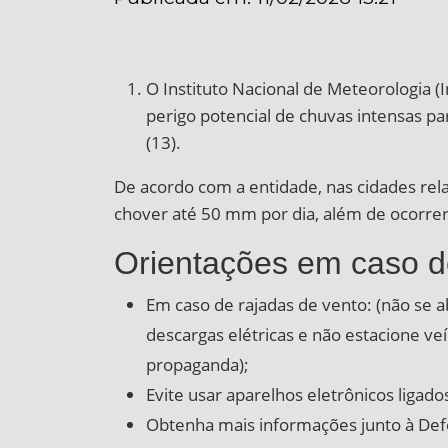
O Instituto Nacional de Meteorologia (
perigo potencial de chuvas intensas par
(13).
De acordo com a entidade, nas cidades relac
chover até 50 mm por dia, além de ocorrer
Orientações em caso de
Em caso de rajadas de vento: (não se a
descargas elétricas e não estacione ve
propaganda);
Evite usar aparelhos eletrônicos ligad
Obtenha mais informações junto à Defe