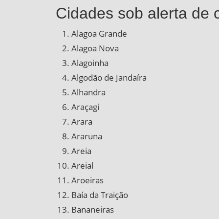
Cidades sob alerta de 
Alagoa Grande
Alagoa Nova
Alagoinha
Algodão de Jandaíra
Alhandra
Araçagi
Arara
Araruna
Areia
Areial
Aroeiras
Baía da Traição
Bananeiras