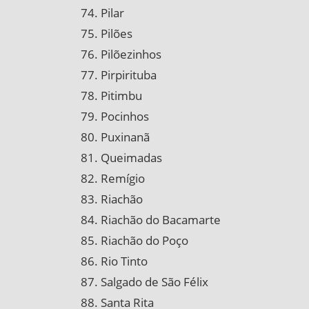
Pilar
Pilões
Pilõezinhos
Pirpirituba
Pitimbu
Pocinhos
Puxinanã
Queimadas
Remígio
Riachão
Riachão do Bacamarte
Riachão do Poço
Rio Tinto
Salgado de São Félix
Santa Rita