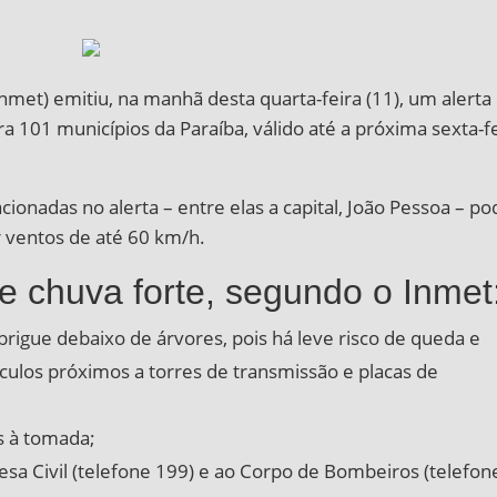
Inmet) emitiu, na manhã desta quarta-feira (11), um alerta
a 101 municípios da Paraíba, válido até a próxima sexta-f
ionadas no alerta – entre elas a capital, João Pessoa – po
 ventos de até 60 km/h.
 chuva forte, segundo o Inmet
brigue debaixo de árvores, pois há leve risco de queda e
ículos próximos a torres de transmissão e placas de
os à tomada;
sa Civil (telefone 199) e ao Corpo de Bombeiros (telefon