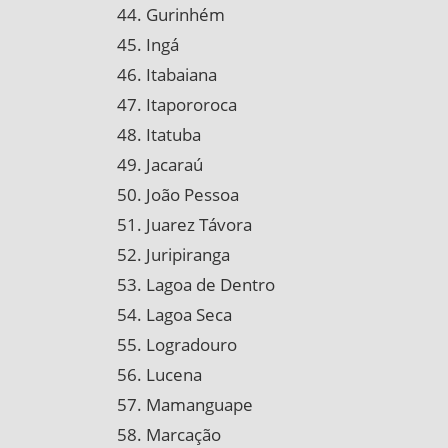
Gurinhém
Ingá
Itabaiana
Itapororoca
Itatuba
Jacaraú
João Pessoa
Juarez Távora
Juripiranga
Lagoa de Dentro
Lagoa Seca
Logradouro
Lucena
Mamanguape
Marcação