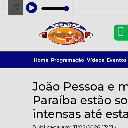
Home
Programação
Vídeos
Eventos
João Pessoa e m
Paraíba estão so
intensas até esta
Publicada em: 11/02/2026 13:21 -