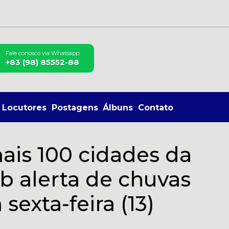
Fale conosco via Whatsapp:
+83 (98) 85552-88
Locutores
Postagens
Álbuns
Contato
ais 100 cidades da
b alerta de chuvas
 sexta-feira (13)