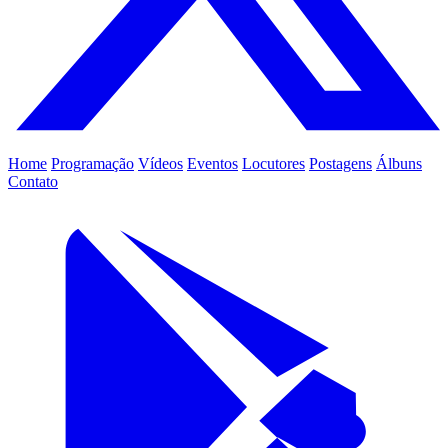
Home
Programação
Vídeos
Eventos
Locutores
Postagens
Álbuns
Contato