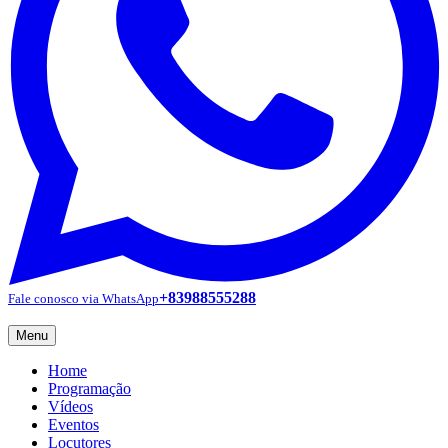
+83988555288
Fale conosco via WhatsApp
Menu
Home
Programação
Vídeos
Eventos
Locutores