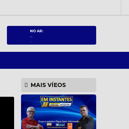
NO AR:
...
...
MAIS VÍEOS