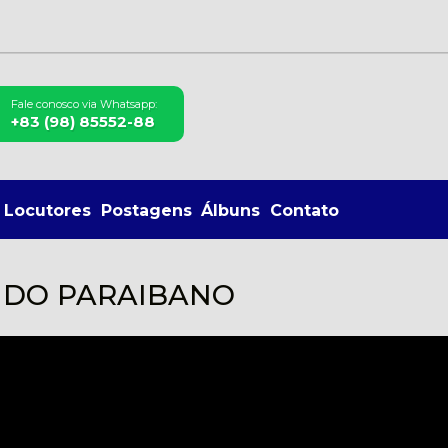
Fale conosco via Whatsapp:
+83 (98) 85552-88
Locutores
Postagens
Álbuns
Contato
L DO PARAIBANO