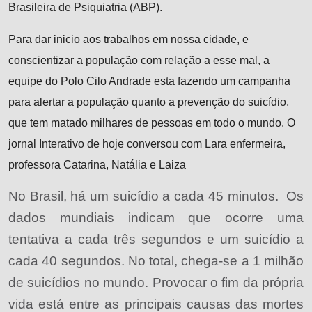
Brasileira de Psiquiatria (ABP).
Para dar inicio aos trabalhos em nossa cidade, e
conscientizar a população com relação a esse mal, a
equipe do Polo Cilo Andrade esta fazendo um campanha
para alertar a população quanto a prevenção do suicídio,
que tem matado milhares de pessoas em todo o mundo. O
jornal Interativo de hoje conversou com Lara enfermeira,
professora Catarina, Natália e Laiza
No Brasil, há um suicídio a cada 45 minutos. Os
dados mundiais indicam que ocorre uma
tentativa a cada três segundos e um suicídio a
cada 40 segundos. No total, chega-se a 1 milhão
de suicídios no mundo. Provocar o fim da própria
vida está entre as principais causas das mortes