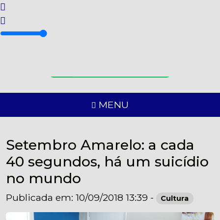
Fale conosco via Whatsapp:
+83 (98) 85552-88
MENU
Setembro Amarelo: a cada
40 segundos, há um suicídio
no mundo
Publicada em: 10/09/2018 13:39 -
Cultura