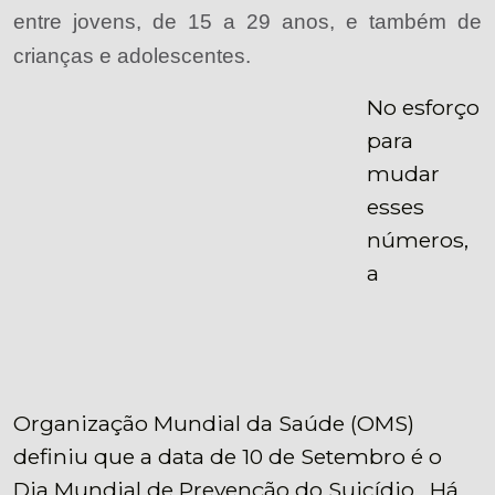
entre jovens, de 15 a 29 anos, e também de
crianças e adolescentes.
No esforço
para
mudar
esses
números,
a
Organização Mundial da Saúde (OMS)
definiu que a data de 10 de Setembro é o
Dia Mundial de Prevenção do Suicídio. Há