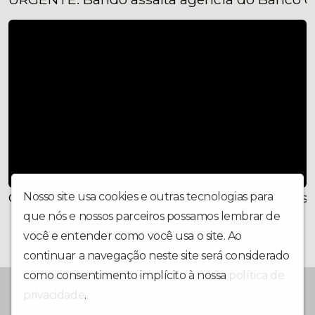
Cai número de pessoas que estavam rigorosa
Nosso site usa cookies e outras tecnologias para
que nós e nossos parceiros possamos lembrar de
você e entender como você usa o site. Ao
continuar a navegação neste site será considerado
como consentimento implícito à nossa
política de
Rádio Taperoá FM
privacidade
.