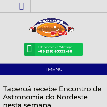
Fale conosco via Whatsapp:
+83 (98) 85552-88
MENU
Taperoá recebe Encontro de
Astronomia do Nordeste
nesta semana