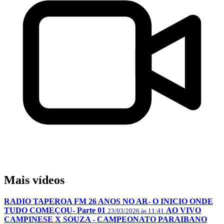
Mais vídeos
RADIO TAPEROA FM 26 ANOS NO AR- O INICIO ONDE
TUDO COMEÇOU- Parte 01
AO VIVO
23/03/2026 às 11:41
CAMPINESE X SOUZA - CAMPEONATO PARAIBANO