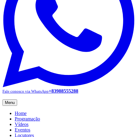
+83988555288
Fale conosco via WhatsApp
Menu
Home
Programação
Vídeos
Eventos
Locutores