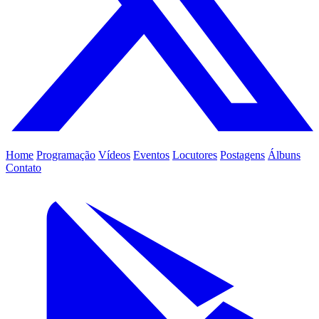
Home
Programação
Vídeos
Eventos
Locutores
Postagens
Álbuns
Contato